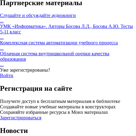
Партнерские материалы
Cлушайте и обсуждайте аудиокниги
...
УМК «Информатика». Авторы Босова Л.Л., Босова А.Ю. Тесты
5-11 класс
...
Комплексная система автоматизации учебного процесса
...
Облачная система внутришкольной оценки качества
образования
...
Уже зарегистрированы?
Войти
Регистрация на сайте
Получите доступ к бесплатным материалам в библиотеке
Создавайте новые учебные материалы в конструкторах
Сохраняйте избранные ресурсы в Моих материалах
Зарегистрироваться
Новости