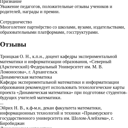
Признание
Уважение педагогов, положительные отзывы учеников и
родителей, награды и премии.
Сотрудничество
Многолетнее партнёрство со школами, вузами, издательствами,
образовательными платформами, госструктурами.
Отзывы
Троицкая О. Н., к.п.н., доцент кафедры экспериментальной
математики и информатизации образования, «Северный
(Арктический) Федеральный Университет им. М. В.
Ломоносова», г. Архангельск
Динамическая математика
Кафедра экспериментальной математики и информатизации
образования рекомендует использовать технологические карты
проекта «Динамическая математика» при подготовке студентов-
будущих учителей математики.
...
Эйрих Н. В., к.ф-м.н, декан факультета математики,
информационных технологий и техники «Приамурского
государственного университета им. Шолом-Алейхема», г.
Биробиджан