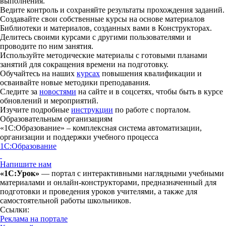
выполнения.
Ведите контроль и сохраняйте результаты прохождения заданий.
Создавайте свои собственные курсы на основе материалов
Библиотеки и материалов, созданных вами в Конструкторах.
Делитесь своими курсами с другими пользователями и
проводите по ним занятия.
Используйте методические материалы с готовыми планами
занятий для сокращения времени на подготовку.
Обучайтесь на наших
курсах
повышения квалификации и
осваивайте новые методики преподавания.
Следите за
новостями
на сайте и в соцсетях, чтобы быть в курсе
обновлений и мероприятий.
Изучите подробные
инструкции
по работе с порталом.
Образовательным организациям
«1С:Образование» – комплексная система автоматизации,
организации и поддержки учебного процесса
1С:Образование
Напишите нам
«1С:Урок»
— портал с интерактивными наглядными учебными
материалами и онлайн-конструкторами, предназначенный для
подготовки и проведения уроков учителями, а также для
самостоятельной работы школьников.
Ссылки:
Реклама на портале