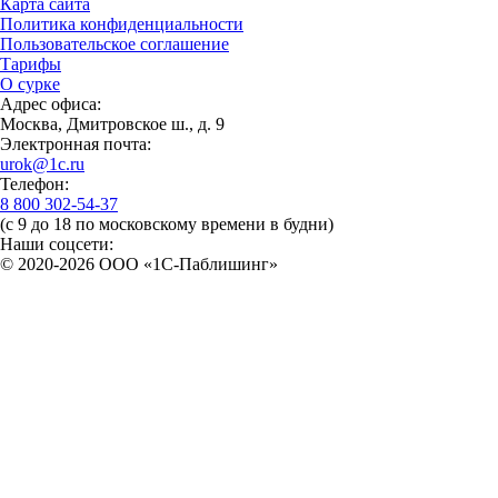
Карта сайта
Политика конфиденциальности
Пользовательское соглашение
Тарифы
О сурке
Адрес офиса:
Москва, Дмитровское ш., д. 9
Электронная почта:
urok@1c.ru
Телефон:
8 800 302-54-37
(с 9 до 18 по московскому времени в будни)
Наши соцсети:
© 2020-2026 OOO «1С-Паблишинг»