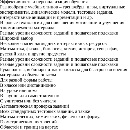
Эффективность и персонализация обучения
Разнообразие учебных типов – тренажёры, игры, виртуальные
эксперименты, динамические модели, тестовые задания,
интерактивные анимации и презентации и др.
Игровые технологии для повышения мотивации и улучшения
запоминаемости материала
Разные уровни сложности заданий и пошаговые подсказки
Широкий выбор
Несколько тысяч наглядных интерактивных ресурсов
Математика, физика, биология, химия, история, география,
русский язык и другие предметы
Разные уровни сложности заданий и пошаговые подсказки
Разные уровни сложности заданий и пошаговые подсказки
Руководства, вебинары и мастер-классы для быстрого освоения
материала и обмена опытом
Для разной формы работы
В классе или дистанционно
На уроке или дома
В группе или самостоятельно
С учителем или без учителя
Автоматическая проверка заданий
Всех стандартных тестовых заданий, а также
Математических, химических, физических формул
Геометрических построений
Областей и границ на картах