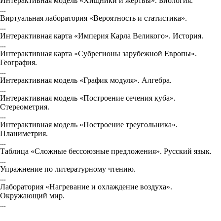
Интерактивная модель «Хищники и жертвы». Биология.
...
Виртуальная лаборатория «Вероятность и статистика».
...
Интерактивная карта «Империя Карла Великого». История.
...
Интерактивная карта «Субрегионы зарубежной Европы».
География.
...
Интерактивная модель «График модуля». Алгебра.
...
Интерактивная модель «Построение сечения куба».
Стереометрия.
...
Интерактивная модель «Построение треугольника».
Планиметрия.
...
Таблица «Сложные бессоюзные предложения». Русский язык.
...
Упражнение по литературному чтению.
...
Лаборатория «Нагревание и охлаждение воздуха».
Окружающий мир.
...