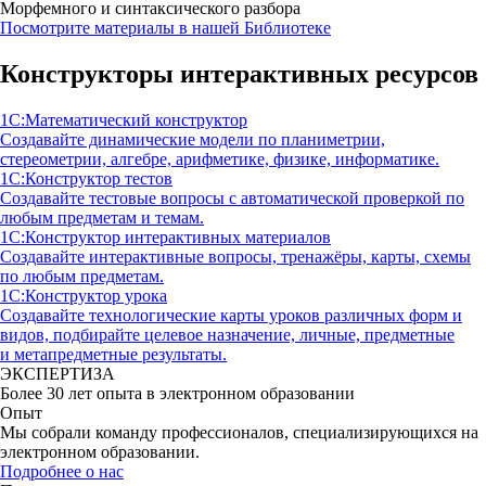
Морфемного и синтаксического разбора
Посмотрите материалы в нашей Библиотеке
Конструкторы интерактивных ресурсов
1С:Математический конструктор
Создавайте динамические модели по планиметрии,
стереометрии, алгебре, арифметике, физике, информатике.
1С:Конструктор тестов
Создавайте тестовые вопросы с автоматической проверкой по
любым предметам и темам.
1С:Конструктор интерактивных материалов
Создавайте интерактивные вопросы, тренажёры, карты, схемы
по любым предметам.
1С:Конструктор урока
Создавайте технологические карты уроков различных форм и
видов, подбирайте целевое назначение, личные, предметные
и метапредметные результаты.
ЭКСПЕРТИЗА
Более 30 лет опыта в электронном образовании
Опыт
Мы собрали команду профессионалов, специализирующихся на
электронном образовании.
Подробнее о нас