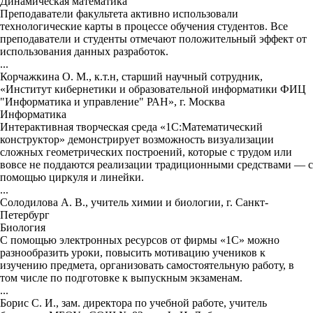
Динамическая математика
Преподаватели факультета активно использовали
технологические карты в процессе обучения студентов. Все
преподаватели и студенты отмечают положительный эффект от
использования данных разработок.
...
Корчажкина О. М., к.т.н, старший научный сотрудник,
«Институт кибернетики и образовательной информатики ФИЦ
"Информатика и управление" РАН», г. Москва
Информатика
Интерактивная творческая среда «1С:Математический
конструктор» демонстрирует возможность визуализации
сложных геометрических построений, которые с трудом или
вовсе не поддаются реализации традиционными средствами — с
помощью циркуля и линейки.
...
Солодилова А. В., учитель химии и биологии, г. Санкт-
Петербург
Биология
С помощью электронных ресурсов от фирмы «1С» можно
разнообразить уроки, повысить мотивацию учеников к
изучению предмета, организовать самостоятельную работу, в
том числе по подготовке к выпускным экзаменам.
...
Борис С. И., зам. директора по учебной работе, учитель