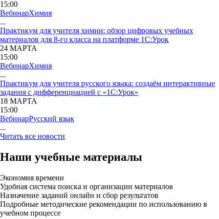
15:00
Вебинар
Химия
...
Практикум для учителя химии: обзор цифровых учебных
материалов для 8-го класса на платформе 1С:Урок
24 МАРТА
15:00
Вебинар
Химия
...
Практикум для учителя русского языка: создаём интерактивные
задания с дифференциацией с «1С:Урок»
18 МАРТА
15:00
Вебинар
Русский язык
...
Читать все новости
Наши учебные материалы
Экономия времени
Удобная система поиска и организации материалов
Назначение заданий онлайн и сбор результатов
Подробные методические рекомендации по использованию в
учебном процессе