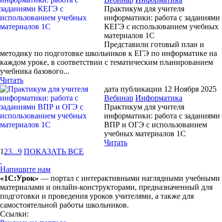
Практикум для учителя
информатики: работа с заданиями
КЕГЭ с использованием учебных
материалов 1С
Представили готовый план и
методику по подготовке школьников к ЕГЭ по информатике на
каждом уроке, в соответствии с тематическим планированием
учебника базового...
Читать
дата публикации 12 Ноября 2025
Вебинар
Информатика
Практикум для учителя
информатики: работа с заданиями
ВПР и ОГЭ с использованием
учебных материалов 1С
Читать
1
2
3
...
9
ПОКАЗАТЬ ВСЕ
Напишите нам
«1С:Урок»
— портал с интерактивными наглядными учебными
материалами и онлайн-конструкторами, предназначенный для
подготовки и проведения уроков учителями, а также для
самостоятельной работы школьников.
Ссылки: