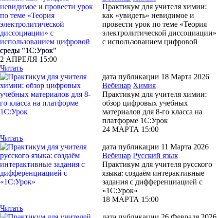
Практикум для учителя химии:
как «увидеть» невидимое и
провести урок по теме «Теория
электролитической диссоциации»
с использованием цифровой
среды "1С:Урок"
2 АПРЕЛЯ 15:00
Читать
дата публикации 18 Марта 2026
Вебинар
Химия
Практикум для учителя химии:
обзор цифровых учебных
материалов для 8-го класса на
платформе 1С:Урок
24 МАРТА 15:00
Читать
дата публикации 11 Марта 2026
Вебинар
Русский язык
Практикум для учителя русского
языка: создаём интерактивные
задания с дифференциацией с
«1С:Урок»
18 МАРТА 15:00
Читать
дата публикации 26 Февраля 2026