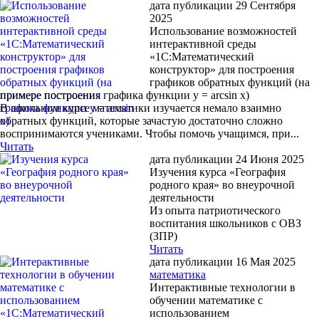
дата публикации 29 Сентября
2025
Использование возможностей
интерактивной среды
«1С:Математический
конструктор» для построения
графиков обратных функций (на
примере построения графика функции y = arcsin x)
В школьном курсе математики изучается немало взаимно
обратных функций, которые зачастую достаточно сложно
воспринимаются учениками. Чтобы помочь учащимся, при...
Читать
дата публикации 24 Июня 2025
Изучения курса «География
родного края» во внеурочной
деятельности
Из опыта патриотического
воспитания школьников с ОВЗ
(ЗПР)
Читать
дата публикации 16 Мая 2025
математика
Интерактивные технологии в
обучении математике с
использованием