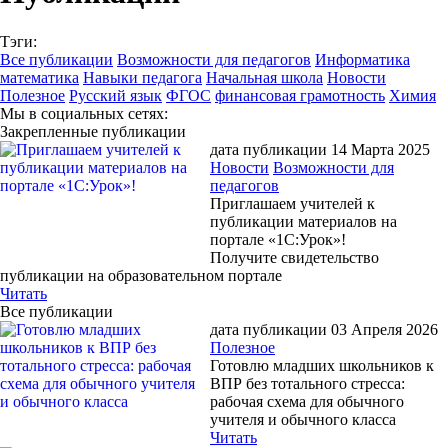
Тэги:
Все публикации
Возможности для педагогов
Информатика
математика
Навыки педагога
Начальная школа
Новости
Полезное
Русский язык
ФГОС
финансовая грамотность
Химия
Мы в социальных сетях:
Закрепленные публикации
дата публикации 14 Марта 2025
Новости
Возможности для
педагогов
Приглашаем учителей к
публикации материалов на
портале «1С:Урок»!
Получите свидетельство
публикации на образовательном портале
Читать
Все публикации
дата публикации 03 Апреля 2026
Полезное
Готовлю младших школьников к
ВПР без тотального стресса:
рабочая схема для обычного
учителя и обычного класса
Читать