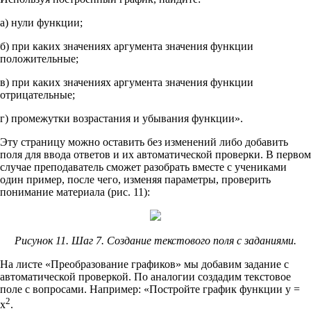
а) нули функции;
б) при каких значениях аргумента значения функции
положительные;
в) при каких значениях аргумента значения функции
отрицательные;
г) промежутки возрастания и убывания функции».
Эту страницу можно оставить без изменений либо добавить
поля для ввода ответов и их автоматической проверки. В первом
случае преподаватель сможет разобрать вместе с учениками
один пример, после чего, изменяя параметры, проверить
понимание материала (рис. 11):
Рисунок 11. Шаг 7. Создание текстового поля с заданиями.
На листе «Преобразование графиков» мы добавим задание с
автоматической проверкой. По аналогии создадим текстовое
поле с вопросами. Например: «Постройте график функции y =
2
x
.