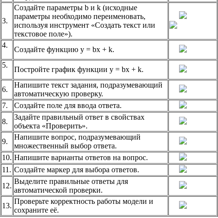
Создайте параметры b и k (исходные
параметры необходимо переименовать,
3.
используя инструмент «Создать текст или
текстовое поле»).
4.
Создайте функцию y = bx + k.
5.
Постройте график функции y = bx + k.
Напишите текст задания, подразумевающий
6.
автоматическую проверку.
7.
Создайте поле для ввода ответа.
Задайте правильный ответ в свойствах
8.
объекта «Проверить».
Напишите вопрос, подразумевающий
9.
множественный выбор ответа.
10.
Напишите варианты ответов на вопрос.
11.
Создайте маркер для выбора ответов.
Выделите правильные ответы для
12.
автоматической проверки.
Проверьте корректность работы модели и
13.
сохраните её.