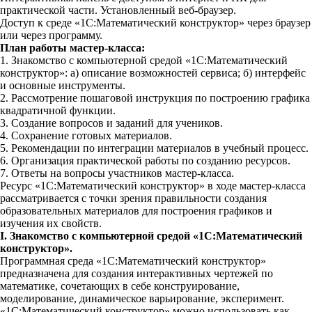
практической части. Установленный веб-браузер.
Доступ к среде «1С:Математический конструктор» через браузер
или через программу.
План работы мастер-класса:
1. Знакомство с компьютерной средой «1С:Математический
конструктор»: а) описание возможностей сервиса; б) интерфейс
и основные инструменты.
2. Рассмотрение пошаговой инструкция по построению графика
квадратичной функции.
3. Создание вопросов и заданий для учеников.
4. Сохранение готовых материалов.
5. Рекомендации по интеграции материалов в учебный процесс.
6. Организация практической работы по созданию ресурсов.
7. Ответы на вопросы участников мастер-класса.
Ресурс «1С:Математический конструктор» в ходе мастер-класса
рассматривается с точки зрения правильности создания
образовательных материалов для построения графиков и
изучения их свойств.
I. Знакомство с компьютерной средой «1С:Математический
конструктор».
Программная среда «1С:Математический конструктор»
предназначена для создания интерактивных чертежей по
математике, сочетающих в себе конструирование,
моделирование, динамическое варьирование, эксперимент.
«1С:Математический конструктор» можно использовать как