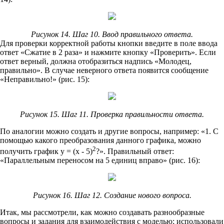
Рисунок 14. Шаг 10. Ввод правильного ответа.
Для проверки корректной работы кнопки введите в поле ввода
ответ «Сжатие в 2 раза» и нажмите кнопку «Проверить». Если
ответ верный, должна отобразиться надпись «Молодец,
правильно». В случае неверного ответа появится сообщение
«Неправильно!» (рис. 15):
Рисунок 15. Шаг 11. Проверка правильности ответа.
По аналогии можно создать и другие вопросы, например: «1. С
помощью какого преобразования данного графика, можно
2
получить график y = (x - 5)
?». Правильный ответ:
«Параллельным переносом на 5 единиц вправо» (рис. 16):
Рисунок 16. Шаг 12. Создание нового вопроса.
Итак, мы рассмотрели, как можно создавать разнообразные
вопросы и задания для взаимодействия с моделью; использовали