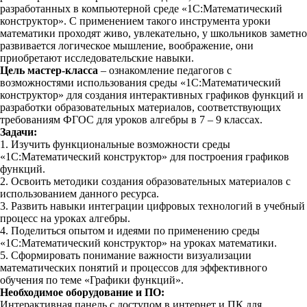
разработанных в компьютерной среде «1С:Математический
конструктор». С применением такого инструмента уроки
математики проходят живо, увлекательно, у школьников заметно
развивается логическое мышление, воображение, они
приобретают исследовательские навыки.
Цель мастер-класса
– ознакомление педагогов с
возможностями использования среды «1С:Математический
конструктор» для создания интерактивных графиков функций и
разработки образовательных материалов, соответствующих
требованиям ФГОС для уроков алгебры в 7 – 9 классах.
Задачи:
1. Изучить функциональные возможности среды
«1С:Математический конструктор» для построения графиков
функций.
2. Освоить методики создания образовательных материалов с
использованием данного ресурса.
3. Развить навыки интеграции цифровых технологий в учебный
процесс на уроках алгебры.
4. Поделиться опытом и идеями по применению среды
«1С:Математический конструктор» на уроках математики.
5. Сформировать понимание важности визуализации
математических понятий и процессов для эффективного
обучения по теме «Графики функций».
Необходимое оборудование и ПО:
Интерактивная панель с доступом в интернет и ПК для