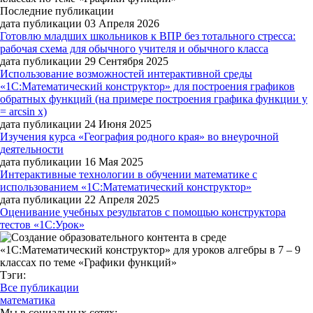
Последние публикации
дата публикации 03 Апреля 2026
Готовлю младших школьников к ВПР без тотального стресса:
рабочая схема для обычного учителя и обычного класса
дата публикации 29 Сентября 2025
Использование возможностей интерактивной среды
«1С:Математический конструктор» для построения графиков
обратных функций (на примере построения графика функции y
= arcsin x)
дата публикации 24 Июня 2025
Изучения курса «География родного края» во внеурочной
деятельности
дата публикации 16 Мая 2025
Интерактивные технологии в обучении математике с
использованием «1С:Математический конструктор»
дата публикации 22 Апреля 2025
Оценивание учебных результатов с помощью конструктора
тестов «1С:Урок»
Тэги:
Все публикации
математика
Мы в социальных сетях: