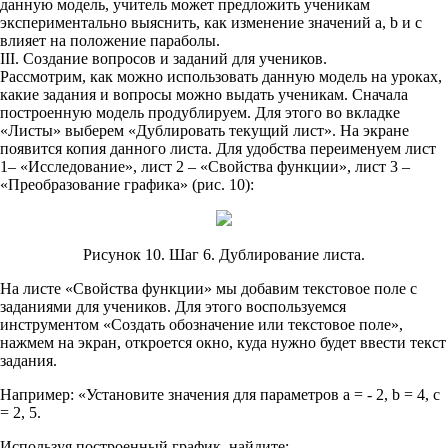
данную модель, учитель может предложить ученикам
экспериментально выяснить, как изменение значений a, b и c
влияет на положение параболы.
III. Создание вопросов и заданий для учеников.
Рассмотрим, как можно использовать данную модель на уроках,
какие задания и вопросы можно выдать ученикам. Сначала
построенную модель продублируем. Для этого во вкладке
«Листы» выберем «Дублировать текущий лист». На экране
появится копия данного листа. Для удобства переименуем лист
1– «Исследование», лист 2 – «Свойства функции», лист 3 –
«Преобразование графика» (рис. 10):
Рисунок 10. Шаг 6. Дублирование листа.
На листе «Свойства функции» мы добавим текстовое поле с
заданиями для учеников. Для этого воспользуемся
инструментом «Создать обозначение или текстовое поле»,
нажмем на экран, откроется окно, куда нужно будет ввести текст
задания.
Например: «Установите значения для параметров a = - 2, b = 4, c
= 2, 5.
Используя построенный график, найдите: