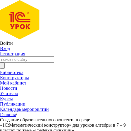
Войти
Вход
Регистрация
Библиотека
Конструкторы
Мой кабинет
Новости
Учителю
Курсы
Публикации
Календарь мероприятий
Главная
/
Создание образовательного контента в среде
«1С:Математический конструктор» для уроков алгебры в 7 – 9
классах по теме «Графики функций»