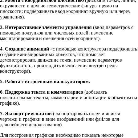
2. Работа с координатной плоскостью
(рисовать точки, линии,
окружности и другие геометрические фигуры прямо на
плоскости; поддерживать ввод координат вручную или через
уравнения).
3. Интерактивные элементы управления
(ввод параметров с
помощью ползунков или числовых полей; изменение
масштабирования и смещения осей координат).
4. Создание анимаций
«с помощью конструктора поддерживать
создание анимированных объектов, что помогает
демонстрировать движение точек, изменение параметров
функций и т.п.; производить вычисления внутри среды
конструктора).
5. Работа с встроенным калькулятором.
6. Поддержка текста и комментариев
(добавлять
пояснительные тексты, комментарии и аннотации к объектам на
графике).
7. Экспорт результатов
(экспортировать получившиеся
чертежи и графики в виде изображений или файлов для
дальнейшего использования).
Для построения графиков необходимо показать некоторые