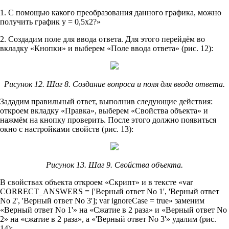
1. С помощью какого преобразования данного графика, можно
получить график y = 0,5x2?»
2. Создадим поле для ввода ответа. Для этого перейдём во
вкладку «Кнопки» и выберем «Поле ввода ответа» (рис. 12):
Рисунок 12. Шаг 8. Создание вопроса и поля для ввода ответа.
Зададим правильный ответ, выполнив следующие действия:
откроем вкладку «Правка», выберем «Свойства объекта» и
нажмём на кнопку проверить. После этого должно появиться
окно с настройками свойств (рис. 13):
Рисунок 13. Шаг 9. Свойства объекта.
В свойствах объекта откроем «Скрипт» и в тексте «var
CORRECT_ANSWERS = ['Верный ответ No 1', 'Верный ответ
No 2', 'Верный ответ No 3']; var ignoreCase = true» заменим
«Верный ответ No 1'» на «Сжатие в 2 раза» и «Верный ответ No
2» на «сжатие в 2 раза», а «'Верный ответ No 3'» удалим (рис.
14):