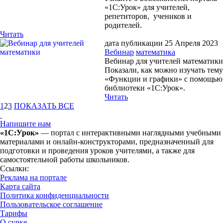
«1С:Урок» для учителей,
репетиторов, учеников и
родителей.
Читать
дата публикации 25 Апреля 2023
Вебинар
математика
Вебинар для учителей математики
Показали, как можно изучать тему
«Функции и графики» с помощью
библиотеки «1С:Урок».
Читать
1
2
3
ПОКАЗАТЬ ВСЕ
Напишите нам
«1С:Урок»
— портал с интерактивными наглядными учебными
материалами и онлайн-конструкторами, предназначенный для
подготовки и проведения уроков учителями, а также для
самостоятельной работы школьников.
Ссылки:
Реклама на портале
Карта сайта
Политика конфиденциальности
Пользовательское соглашение
Тарифы
О сурке