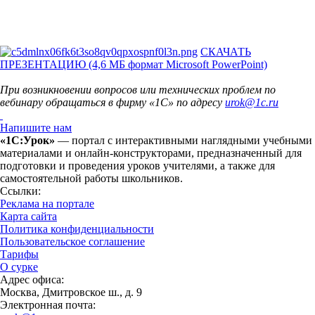
СКАЧАТЬ
ПРЕЗЕНТАЦИЮ (4,6 МБ формат Microsoft PowerPoint)
При возникновении вопросов или технических проблем по
вебинару обращаться в фирму «1С» по адресу
urok@1c.ru
Напишите нам
«1С:Урок»
— портал с интерактивными наглядными учебными
материалами и онлайн-конструкторами, предназначенный для
подготовки и проведения уроков учителями, а также для
самостоятельной работы школьников.
Ссылки:
Реклама на портале
Карта сайта
Политика конфиденциальности
Пользовательское соглашение
Тарифы
О сурке
Адрес офиса:
Москва, Дмитровское ш., д. 9
Электронная почта: