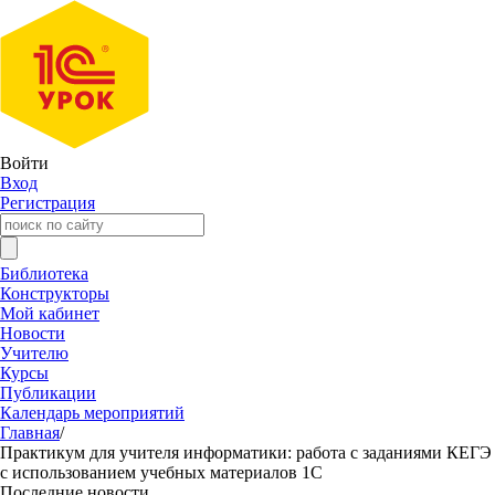
Войти
Вход
Регистрация
Библиотека
Конструкторы
Мой кабинет
Новости
Учителю
Курсы
Публикации
Календарь мероприятий
Главная
/
Практикум для учителя информатики: работа с заданиями КЕГЭ
с использованием учебных материалов 1С
Последние новости