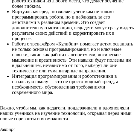
робототехникой из любого места, что делает обучение
более гибким.
Виртуальная среда позволяет ученикам не только
программировать робота, но и наблюдать за его
действиями в реальном времени. Это создаёт
дополнительную мотивацию, ведь дети могут сразу видеть
результаты своих действий и корректировать их в
процессе.
Работа с тренажёром «Кулибин» помогает детям осваивать
не только основы программирования, но и ключевые
навыки, такие как работа с алгоритмами, логическое
мышление и креативность. Эти навыки будут полезны им
в дальнейшем, независимо от того, выберут ли они
технические или гуманитарные направления.
Интеграция программирования и робототехники в
начальную школу — это не просто модный тренд, а
необходимость, обусловленная требованиями
современного мира.
Важно, чтобы мы, как педагоги, поддерживали и вдохновляли
наших учеников на изучение технологий, открывая перед ними
новые горизонты и возможности.
Автор: