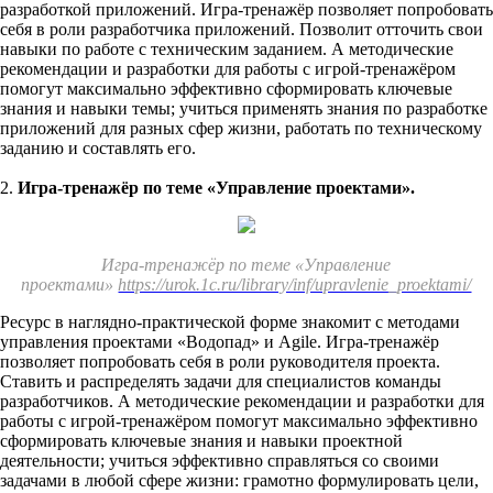
разработкой приложений. Игра-тренажёр позволяет попробовать
себя в роли разработчика приложений. Позволит отточить свои
навыки по работе с техническим заданием. А методические
рекомендации и разработки для работы с игрой-тренажёром
помогут максимально эффективно сформировать ключевые
знания и навыки темы; учиться применять знания по разработке
приложений для разных сфер жизни, работать по техническому
заданию и составлять его.
2.
Игра-тренажёр по теме «Управление проектами».
Игра-тренажёр по теме «Управление
проектами»
https://urok.1c.ru/library/inf/upravlenie_proektami/
Ресурс в наглядно-практической форме знакомит с методами
управления проектами «Водопад» и Agile. Игра-тренажёр
позволяет попробовать себя в роли руководителя проекта.
Ставить и распределять задачи для специалистов команды
разработчиков. А методические рекомендации и разработки для
работы с игрой-тренажёром помогут максимально эффективно
сформировать ключевые знания и навыки проектной
деятельности; учиться эффективно справляться со своими
задачами в любой сфере жизни: грамотно формулировать цели,