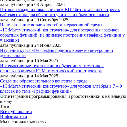
дата публикации 03 Апреля 2026
Готовлю младших школьников к ВПР без тотального стресса:
рабочая схема для обычного учителя и обычного класса
дата публикации 29 Сентября 2025
Использование возможностей интерактивной среды
«1С:Математический конструктор» для построения графиков
обратных функций (на примере построения графика функции y
= arcsin x)
дата публикации 24 Июня 2025
Изучения курса «География родного края» во внеурочной
деятельности
дата публикации 16 Мая 2025
Интерактивные технологии в обучении математике с
использованием «1С:Математический конструктор»
дата публикации 14 Мая 2025
Создание образовательного контента в среде
«1С:Математический конструктор» для уроков алгебры в 7 – 9
классах по теме «Графики функций»
Тэги:
Все публикации
Информатика
Мы в социальных сетях: