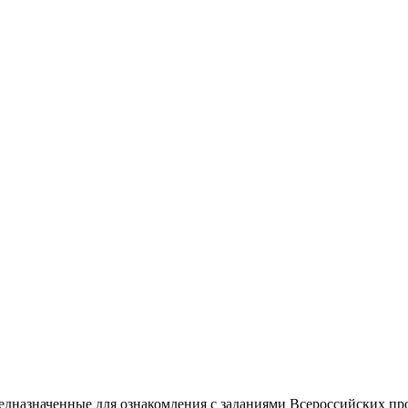
едназначенные для ознакомления с заданиями Всероссийских пр