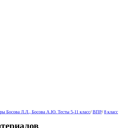
 Босова Л.Л., Босова А.Ю. Тесты 5-11 класс
/
ВПР
/
8 класс
атериалов