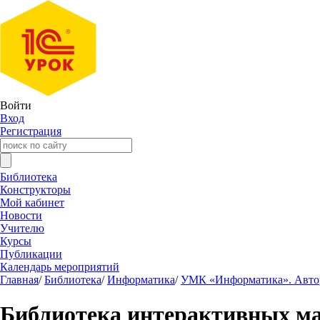
Войти
Вход
Регистрация
Библиотека
Конструкторы
Мой кабинет
Новости
Учителю
Курсы
Публикации
Календарь мероприятий
Главная
/
Библиотека
/
Информатика
/
УМК «Информатика». Авторы
Библиотека интерактивных м