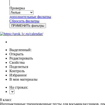
Проверка
дополнительные фильтры
Сбросить фильтры
Выделенный:
Открыть
Редактировать
Свойства
Поделиться
Контроль
Избранное
В мои материалы
На строках:
8 класс
Интерактивные тренировочные тесты для восьмиклассников, пр