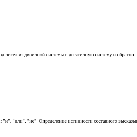
д чисел из двоичной системы в десятичную систему и обратно.
 "и", "или", "не". Определение истинности составного высказы