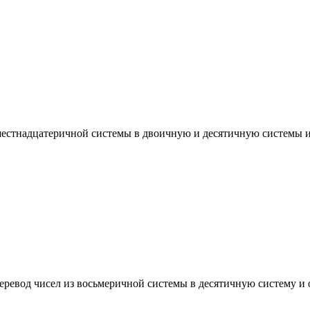
шестнадцатеричной системы в двоичную и десятичную системы и
ревод чисел из восьмеричной системы в десятичную систему и 