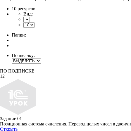
10 ресурсов
Вид:
Папки:
По щелчку:
ПО ПОДПИСКЕ
12+
Задание 01
Позиционная система счисления. Перевод целых чисел в двоич
Открыть