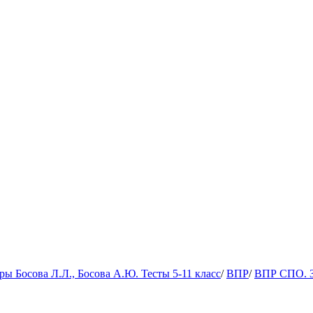
 Босова Л.Л., Босова А.Ю. Тесты 5-11 класс
/
ВПР
/
ВПР СПО. 