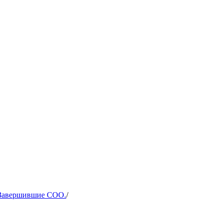
Завершившие СОО.
/