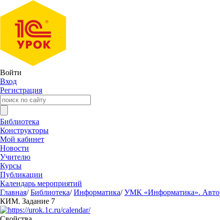
Войти
Вход
Регистрация
Библиотека
Конструкторы
Мой кабинет
Новости
Учителю
Курсы
Публикации
Календарь мероприятий
Главная
/
Библиотека
/
Информатика
/
УМК «Информатика». Авторы
КИМ. Задание 7
Свойства