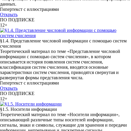
данных.
Гипертекст с иллюстрациями
Открыть
ПО ПОДПИСКЕ
12+
§1.4. Представление числовой информации с помощью систем
счисления
Теоретический материал по теме «Представление числовой
информации с помощью систем счисления», в котором
описывается история появления систем счисления,
классификация систем счисления, вводятся основные
характеристики систем счисления, приводятся свернутая и
развернутая формы представления числа.
Гипертекст с иллюстрациями
Открыть
ПО ПОДПИСКЕ
12+
§1.5. Носители информации
Теоретический материал по теме «Носители информации»,
описывающий различные типы носителей информации,
сигналы, знаки и символы, служащие для хранения и передачи
информации, непрерывные и дискретные сигналы.