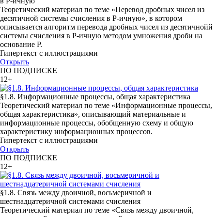
в P-ичную
Теоретический материал по теме «Перевод дробных чисел из
десятичной системы счисления в P-ичную», в котором
описывается алгоритм перевода дробных чисел из десятичнойй
системы счисления в P-ичную методом умножения дроби на
основание Р.
Гипертекст с иллюстрациями
Открыть
ПО ПОДПИСКЕ
12+
§1.8. Информационные процессы, общая характеристика
Теоретический материал по теме «Информационные процессы,
общая характеристика», описывающий материальные и
информационные процессы, обобщенную схему и общую
характеристику информационных процессов.
Гипертекст с иллюстрациями
Открыть
ПО ПОДПИСКЕ
12+
§1.8. Связь между двоичной, восьмеричной и
шестнадцатеричной системами счисления
Теоретический материал по теме «Связь между двоичной,