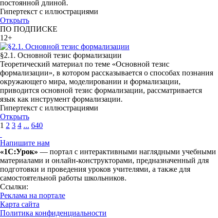
постоянной длиной.
Гипертекст с иллюстрациями
Открыть
ПО ПОДПИСКЕ
12+
§2.1. Основной тезис формализации
Теоретический материал по теме «Основной тезис
формализации», в котором рассказывается о способах познания
окружающего мира, моделировании и формализации,
приводится основной тезис формализации, рассматривается
язык как инструмент формализации.
Гипертекст с иллюстрациями
Открыть
1
2
3
4
...
640
Напишите нам
«1С:Урок»
— портал с интерактивными наглядными учебными
материалами и онлайн-конструкторами, предназначенный для
подготовки и проведения уроков учителями, а также для
самостоятельной работы школьников.
Ссылки:
Реклама на портале
Карта сайта
Политика конфиденциальности