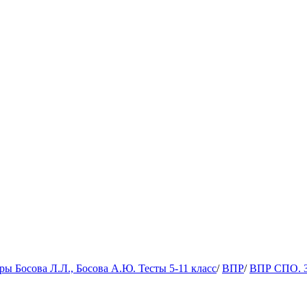
 Босова Л.Л., Босова А.Ю. Тесты 5-11 класс
/
ВПР
/
ВПР СПО. 