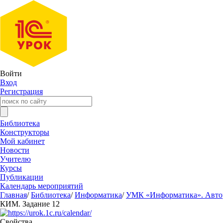
Войти
Вход
Регистрация
Библиотека
Конструкторы
Мой кабинет
Новости
Учителю
Курсы
Публикации
Календарь мероприятий
Главная
/
Библиотека
/
Информатика
/
УМК «Информатика». Авторы
КИМ. Задание 12
Свойства