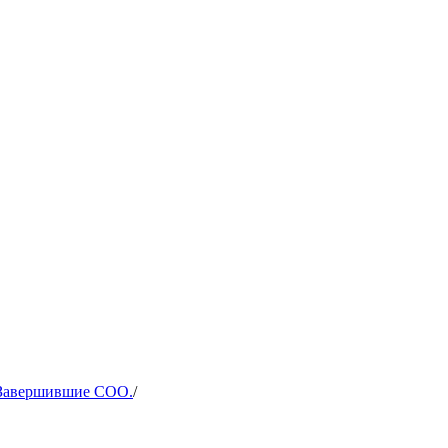
Завершившие СОО.
/