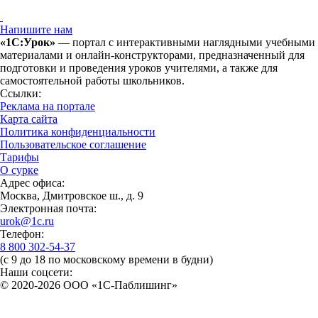
Напишите нам
«1С:Урок»
— портал с интерактивными наглядными учебными
материалами и онлайн-конструкторами, предназначенный для
подготовки и проведения уроков учителями, а также для
самостоятельной работы школьников.
Ссылки:
Реклама на портале
Карта сайта
Политика конфиденциальности
Пользовательское соглашение
Тарифы
О сурке
Адрес офиса:
Москва, Дмитровское ш., д. 9
Электронная почта:
urok@1c.ru
Телефон:
8 800 302-54-37
(с 9 до 18 по московскому времени в будни)
Наши соцсети:
© 2020-2026 OOO «1С-Паблишинг»