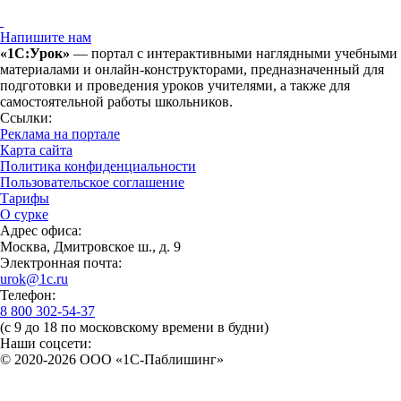
Напишите нам
«1С:Урок»
— портал с интерактивными наглядными учебными
материалами и онлайн-конструкторами, предназначенный для
подготовки и проведения уроков учителями, а также для
самостоятельной работы школьников.
Ссылки:
Реклама на портале
Карта сайта
Политика конфиденциальности
Пользовательское соглашение
Тарифы
О сурке
Адрес офиса:
Москва, Дмитровское ш., д. 9
Электронная почта:
urok@1c.ru
Телефон:
8 800 302-54-37
(с 9 до 18 по московскому времени в будни)
Наши соцсети:
© 2020-2026 OOO «1С-Паблишинг»