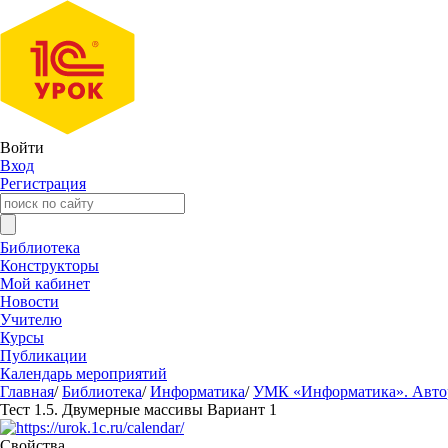
Войти
Вход
Регистрация
Библиотека
Конструкторы
Мой кабинет
Новости
Учителю
Курсы
Публикации
Календарь мероприятий
Главная
/
Библиотека
/
Информатика
/
УМК «Информатика». Авторы
Тест 1.5. Двумерные массивы Вариант 1
Свойства