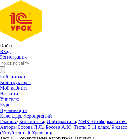
Войти
Вход
Регистрация
Библиотека
Конструкторы
Мой кабинет
Новости
Учителю
Курсы
Публикации
Календарь мероприятий
Главная
/
Библиотека
/
Информатика
/
УМК «Информатика».
Авторы Босова Л.Л., Босова А.Ю. Тесты 5-11 класс
/
9 класс
(Углубленный Уровень)
/
Тест 1.3. Рекурсивные алгоритмы Вариант 1