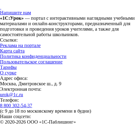
Напишите нам
«1С:Урок»
— портал с интерактивными наглядными учебными
материалами и онлайн-конструкторами, предназначенный для
подготовки и проведения уроков учителями, а также для
самостоятельной работы школьников.
Ссылки:
Реклама на портале
Карта сайта
Политика конфиденциальности
Пользовательское соглашение
Тарифы
О сурке
Адрес офиса:
Москва, Дмитровское ш., д. 9
Электронная почта:
urok@1c.ru
Телефон:
8 800 302-54-37
(с 9 до 18 по московскому времени в будни)
Наши соцсети:
© 2020-2026 OOO «1С-Паблишинг»