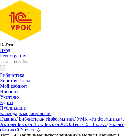
Войти
Вход
Регистрация
Библиотека
Конструкторы
Мой кабинет
Новости
Учителю
Курсы
Публикации
Календарь мероприятий
Главная
/
Библиотека
/
Информатика
/
УМК «Информатика».
Авторы Босова Л.Л., Босова А.Ю. Тесты 5-11 класс
/
9 класс
(Базовый Уровень)
/
Тест 2.4. Табличные информационные модели Вариант 1