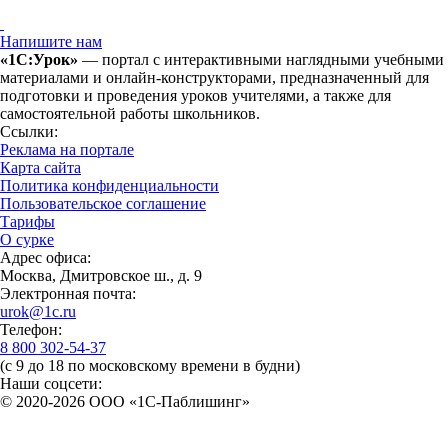
Напишите нам
«1С:Урок»
— портал с интерактивными наглядными учебными
материалами и онлайн-конструкторами, предназначенный для
подготовки и проведения уроков учителями, а также для
самостоятельной работы школьников.
Ссылки:
Реклама на портале
Карта сайта
Политика конфиденциальности
Пользовательское соглашение
Тарифы
О сурке
Адрес офиса:
Москва, Дмитровское ш., д. 9
Электронная почта:
urok@1c.ru
Телефон:
8 800 302-54-37
(с 9 до 18 по московскому времени в будни)
Наши соцсети:
© 2020-2026 OOO «1С-Паблишинг»