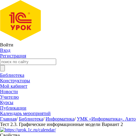
Войти
Вход
Регистрация
Библиотека
Конструкторы
Мой кабинет
Новости
Учителю
Курсы
Публикации
Календарь мероприятий
Главная
/
Библиотека
/
Информатика
/
УМК «Информатика». Авторы
Тест 2.3. Графические информационные модели Вариант 2
Свойства