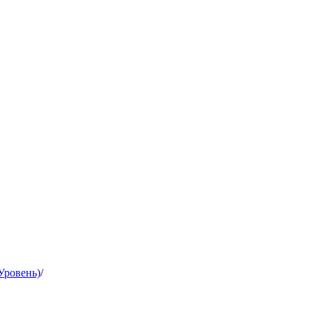
Уровень)
/