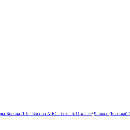
 Босова Л.Л., Босова А.Ю. Тесты 5-11 класс
/
9 класс (Базовый 