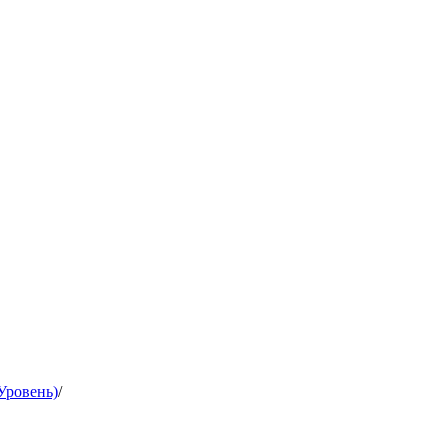
Уровень)
/