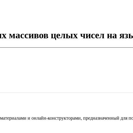
ых массивов целых чисел на яз
териалами и онлайн-конструкторами, предназначенный для под