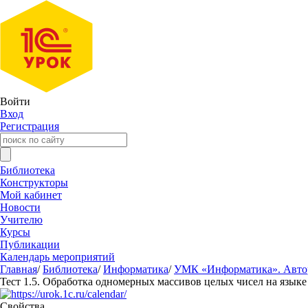
Войти
Вход
Регистрация
Библиотека
Конструкторы
Мой кабинет
Новости
Учителю
Курсы
Публикации
Календарь мероприятий
Главная
/
Библиотека
/
Информатика
/
УМК «Информатика». Авторы
Тест 1.5. Обработка одномерных массивов целых чисел на языке
Свойства