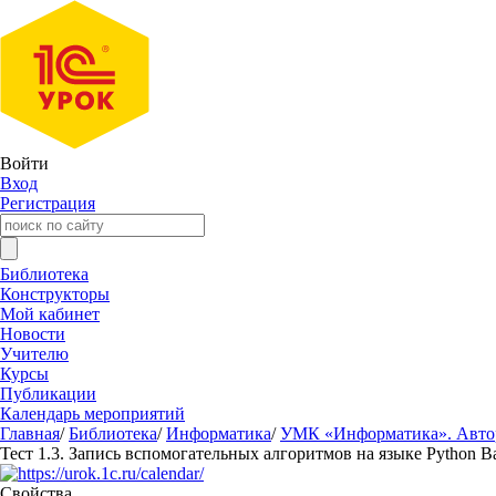
Войти
Вход
Регистрация
Библиотека
Конструкторы
Мой кабинет
Новости
Учителю
Курсы
Публикации
Календарь мероприятий
Главная
/
Библиотека
/
Информатика
/
УМК «Информатика». Авторы
Тест 1.3. Запись вспомогательных алгоритмов на языке Python В
Свойства