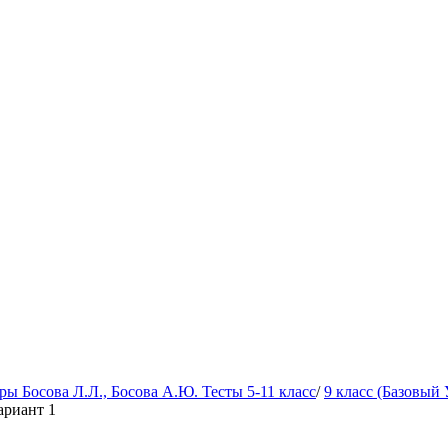
 Босова Л.Л., Босова А.Ю. Тесты 5-11 класс
/
9 класс (Базовый 
ариант 1