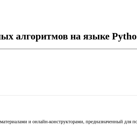
ьных алгоритмов на языке Pyth
териалами и онлайн-конструкторами, предназначенный для под