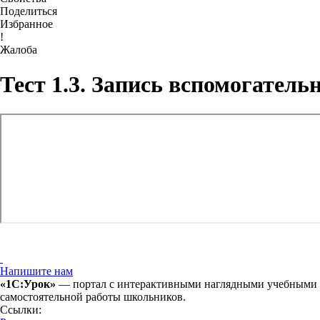
Поделиться
Избранное
!
Жалоба
Тест 1.3. Запись вспомогател
Напишите нам
«1С:Урок»
— портал с интерактивными наглядными учебными ма
самостоятельной работы школьников.
Ссылки: