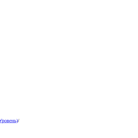
Уровень)
/