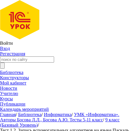
Войти
Вход
Регистрация
Библиотека
Конструкторы
Мой кабинет
Новости
Учителю
Курсы
Публикации
Календарь мероприятий
Главная
/
Библиотека
/
Информатика
/
УМК «Информатика».
Авторы Босова Л.Л., Босова А.Ю. Тесты 5-11 класс
/
9 класс
(Базовый Уровень)
/
Тест 1.2. Запись вспомогательных алгоритмов на языке Паскаль