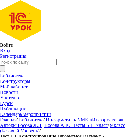
Войти
Вход
Регистрация
Библиотека
Конструкторы
Мой кабинет
Новости
Учителю
Курсы
Публикации
Календарь мероприятий
Главная
/
Библиотека
/
Информатика
/
УМК «Информатика».
Авторы Босова Л.Л., Босова А.Ю. Тесты 5-11 класс
/
9 класс
(Базовый Уровень)
/
Тест 1.1. Конструирование алгоритмов Вариант 2