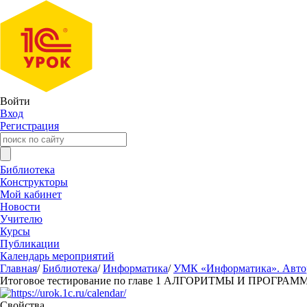
Войти
Вход
Регистрация
Библиотека
Конструкторы
Мой кабинет
Новости
Учителю
Курсы
Публикации
Календарь мероприятий
Главная
/
Библиотека
/
Информатика
/
УМК «Информатика». Авторы
Итоговое тестирование по главе 1 АЛГОРИТМЫ И ПРОГР
Свойства