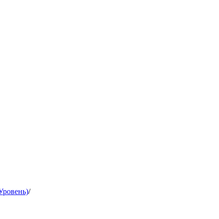
Уровень)
/