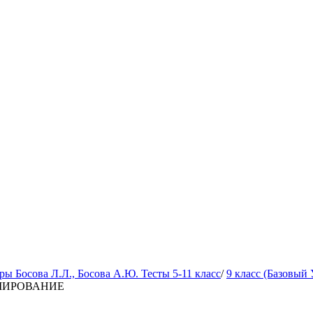
 Босова Л.Л., Босова А.Ю. Тесты 5-11 класс
/
9 класс (Базовый 
АММИРОВАНИЕ