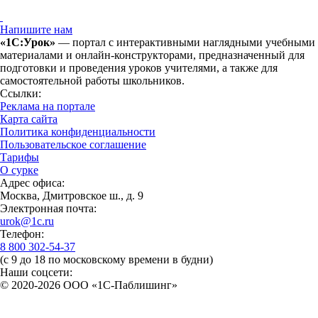
Напишите нам
«1С:Урок»
— портал с интерактивными наглядными учебными
материалами и онлайн-конструкторами, предназначенный для
подготовки и проведения уроков учителями, а также для
самостоятельной работы школьников.
Ссылки:
Реклама на портале
Карта сайта
Политика конфиденциальности
Пользовательское соглашение
Тарифы
О сурке
Адрес офиса:
Москва, Дмитровское ш., д. 9
Электронная почта:
urok@1c.ru
Телефон:
8 800 302-54-37
(с 9 до 18 по московскому времени в будни)
Наши соцсети:
© 2020-2026 OOO «1С-Паблишинг»