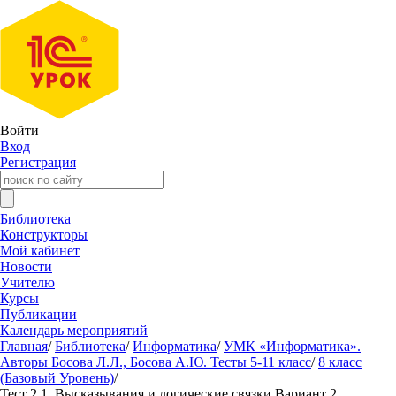
Войти
Вход
Регистрация
Библиотека
Конструкторы
Мой кабинет
Новости
Учителю
Курсы
Публикации
Календарь мероприятий
Главная
/
Библиотека
/
Информатика
/
УМК «Информатика».
Авторы Босова Л.Л., Босова А.Ю. Тесты 5-11 класс
/
8 класс
(Базовый Уровень)
/
Тест 2.1. Высказывания и логические связки Вариант 2