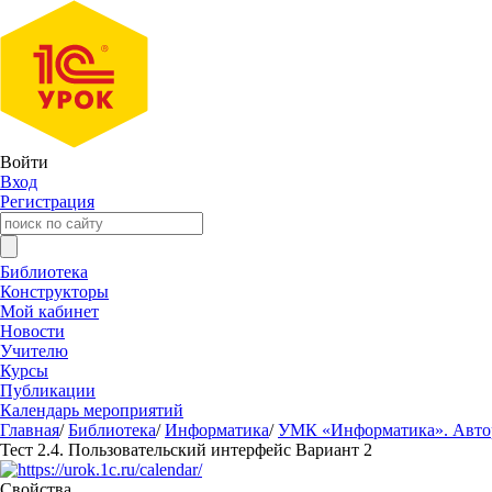
Войти
Вход
Регистрация
Библиотека
Конструкторы
Мой кабинет
Новости
Учителю
Курсы
Публикации
Календарь мероприятий
Главная
/
Библиотека
/
Информатика
/
УМК «Информатика». Авторы
Тест 2.4. Пользовательский интерфейс Вариант 2
Свойства