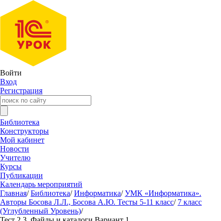
Войти
Вход
Регистрация
Библиотека
Конструкторы
Мой кабинет
Новости
Учителю
Курсы
Публикации
Календарь мероприятий
Главная
/
Библиотека
/
Информатика
/
УМК «Информатика».
Авторы Босова Л.Л., Босова А.Ю. Тесты 5-11 класс
/
7 класс
(Углубленный Уровень)
/
Тест 2.3. Файлы и каталоги Вариант 1