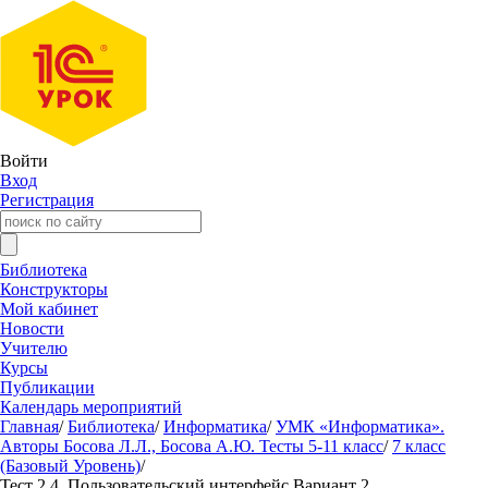
Войти
Вход
Регистрация
Библиотека
Конструкторы
Мой кабинет
Новости
Учителю
Курсы
Публикации
Календарь мероприятий
Главная
/
Библиотека
/
Информатика
/
УМК «Информатика».
Авторы Босова Л.Л., Босова А.Ю. Тесты 5-11 класс
/
7 класс
(Базовый Уровень)
/
Тест 2.4. Пользовательский интерфейс Вариант 2