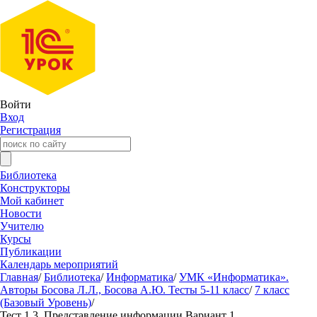
Войти
Вход
Регистрация
Библиотека
Конструкторы
Мой кабинет
Новости
Учителю
Курсы
Публикации
Календарь мероприятий
Главная
/
Библиотека
/
Информатика
/
УМК «Информатика».
Авторы Босова Л.Л., Босова А.Ю. Тесты 5-11 класс
/
7 класс
(Базовый Уровень)
/
Тест 1.3. Представление информации Вариант 1