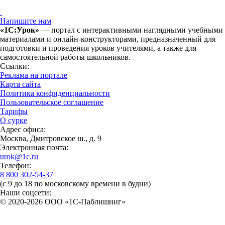
Напишите нам
«1С:Урок»
— портал с интерактивными наглядными учебными
материалами и онлайн-конструкторами, предназначенный для
подготовки и проведения уроков учителями, а также для
самостоятельной работы школьников.
Ссылки:
Реклама на портале
Карта сайта
Политика конфиденциальности
Пользовательское соглашение
Тарифы
О сурке
Адрес офиса:
Москва, Дмитровское ш., д. 9
Электронная почта:
urok@1c.ru
Телефон:
8 800 302-54-37
(с 9 до 18 по московскому времени в будни)
Наши соцсети:
© 2020-2026 OOO «1С-Паблишинг»