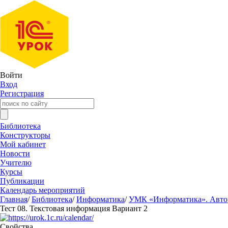
Войти
Вход
Регистрация
Библиотека
Конструкторы
Мой кабинет
Новости
Учителю
Курсы
Публикации
Календарь мероприятий
Главная
/
Библиотека
/
Информатика
/
УМК «Информатика». Авторы
Тест 08. Текстовая информация Вариант 2
Свойства