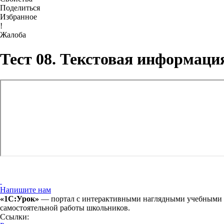
Поделиться
Избранное
!
Жалоба
Тест 08. Текстовая информаци
Напишите нам
«1С:Урок»
— портал с интерактивными наглядными учебными ма
самостоятельной работы школьников.
Ссылки: