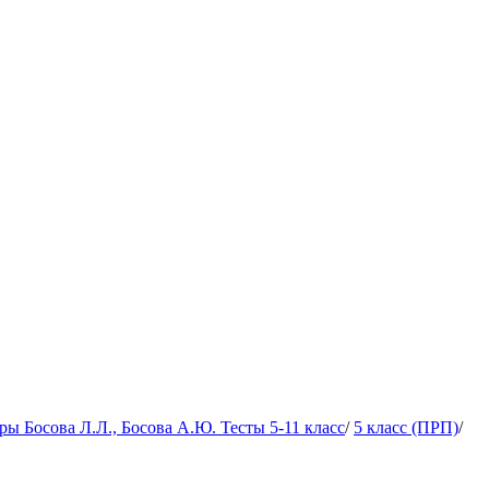
 Босова Л.Л., Босова А.Ю. Тесты 5-11 класс
/
5 класс (ПРП)
/