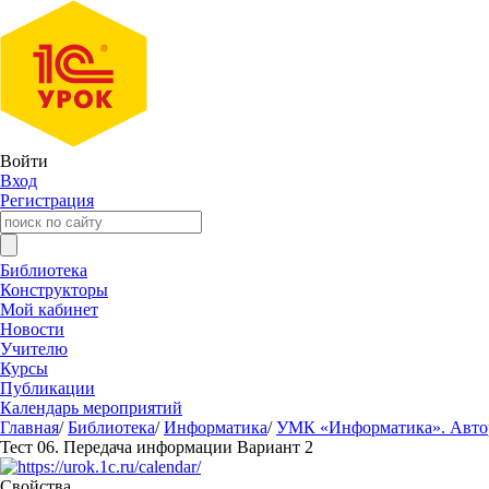
Войти
Вход
Регистрация
Библиотека
Конструкторы
Мой кабинет
Новости
Учителю
Курсы
Публикации
Календарь мероприятий
Главная
/
Библиотека
/
Информатика
/
УМК «Информатика». Авторы
Тест 06. Передача информации Вариант 2
Свойства