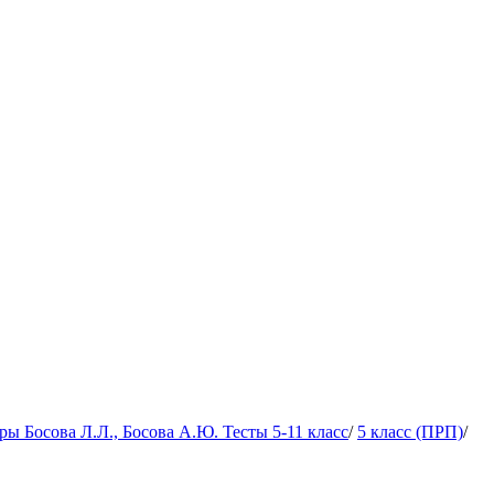
 Босова Л.Л., Босова А.Ю. Тесты 5-11 класс
/
5 класс (ПРП)
/