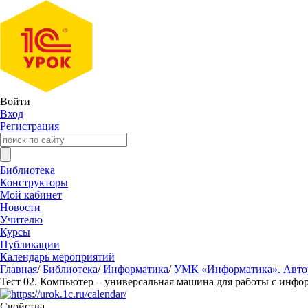
Войти
Вход
Регистрация
Библиотека
Конструкторы
Мой кабинет
Новости
Учителю
Курсы
Публикации
Календарь мероприятий
Главная
/
Библиотека
/
Информатика
/
УМК «Информатика». Авторы
Тест 02. Компьютер – универсальная машина для работы с инфо
Свойства