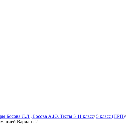
 Босова Л.Л., Босова А.Ю. Тесты 5-11 класс
/
5 класс (ПРП)
/
рмацией Вариант 2