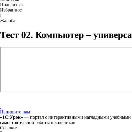
Поделиться
Избранное
!
Жалоба
Тест 02. Компьютер – универс
Напишите нам
«1С:Урок»
— портал с интерактивными наглядными учебными ма
самостоятельной работы школьников.
Ссылки: