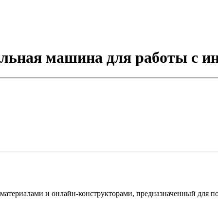
альная машина для работы с и
териалами и онлайн-конструкторами, предназначенный для под