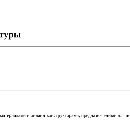
ктуры
териалами и онлайн-конструкторами, предназначенный для под