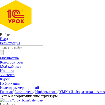
Войти
Вход
Регистрация
Библиотека
Конструкторы
Мой кабинет
Новости
Учителю
Курсы
Публикации
Календарь мероприятий
Главная
/
Библиотека
/
Информатика
/
УМК «Информатика». Авторы
Тест 6 Алгоритмические структуры
Свойства