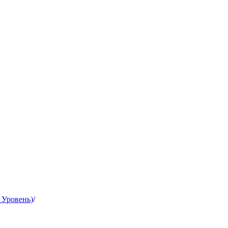
 Уровень)
/