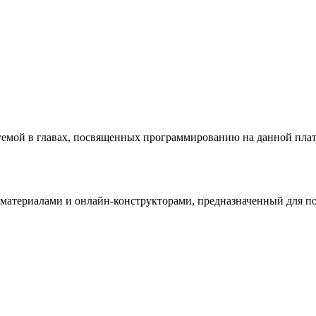
уемой в главах, посвященных программированию на данной пла
териалами и онлайн-конструкторами, предназначенный для под