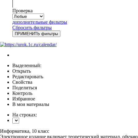
Проверка
дополнительные фильтры
Сбросить фильтры
Выделенный:
Открыть
Редактировать
Свойства
Поделиться
Контроль
Избранное
В мои материалы
На строках:
Информатика, 10 класс
Электронное издание включает теоретический материал, обучаю