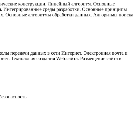
мические конструкции. Линейный алгоритм. Основные
я. Интегрированные среды разработки. Основные принципы
х. Основные алгоритмы обработки данных. Алгоритмы поиска
олы передачи данных в сети Интернет. Электронная почта и
нет. Технология создания Web-сайта. Размещение сайта в
езопасность.