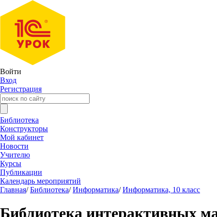
Войти
Вход
Регистрация
Библиотека
Конструкторы
Мой кабинет
Новости
Учителю
Курсы
Публикации
Календарь мероприятий
Главная
/
Библиотека
/
Информатика
/
Информатика, 10 класс
Библиотека интерактивных м