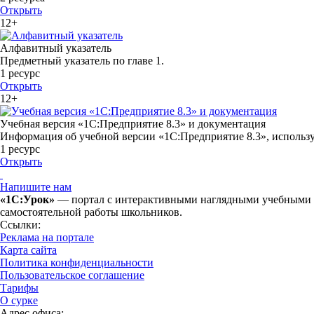
Открыть
12+
Алфавитный указатель
Предметный указатель по главе 1.
1 ресурс
Открыть
12+
Учебная версия «1С:Предприятие 8.3» и документация
Информация об учебной версии «1С:Предприятие 8.3», использ
1 ресурс
Открыть
Напишите нам
«1С:Урок»
— портал с интерактивными наглядными учебными ма
самостоятельной работы школьников.
Ссылки:
Реклама на портале
Карта сайта
Политика конфиденциальности
Пользовательское соглашение
Тарифы
О сурке
Адрес офиса: