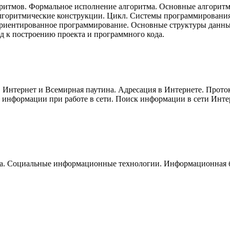
оритмов. Формальное исполнение алгоритма. Основные алгорит
алгоритмические конструкции. Цикл. Системы программировани
риентированное программирование. Основные структуры данны
д к построению проекта и программного кода.
Интернет и Всемирная паутина. Адресация в Интернете. Проток
 информации при работе в сети. Поиск информации в сети Интер
. Социальные информационные технологии. Информационная б