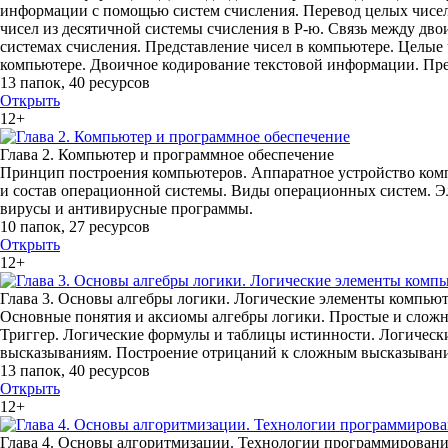
информации с помощью систем счисления. Перевод целых чисел 
чисел из десятичной системы счисления в P-ю. Связь между д
системах счисления. Представление чисел в компьютере. Целые
компьютере. Двоичное кодирование текстовой информации. Пре
13 папок
,
40 ресурсов
Открыть
12+
Глава 2. Компьютер и программное обеспечение
Принцип построения компьютеров. Аппаратное устройство ком
и состав операционной системы. Виды операционных систем. Э
вирусы и антивирусные программы.
10 папок
,
27 ресурсов
Открыть
12+
Глава 3. Основы алгебры логики. Логические элементы компью
Основные понятия и аксиомы алгебры логики. Простые и сложн
Триггер. Логические формулы и таблицы истинности. Логическ
высказываниям. Построение отрицаний к сложным высказывани
13 папок
,
40 ресурсов
Открыть
12+
Глава 4. Основы алгоритмизации. Технологии программирован