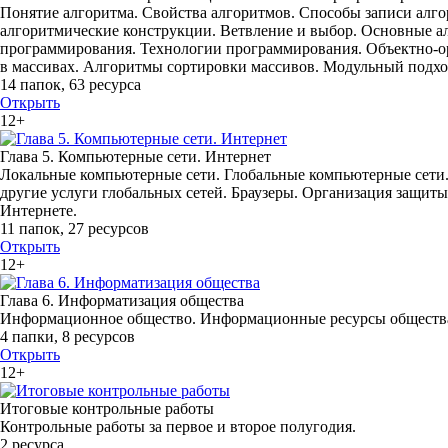
Понятие алгоритма. Свойства алгоритмов. Способы записи алг
алгоритмические конструкции. Ветвление и выбор. Основные 
программирования. Технологии программирования. Объектно-о
в массивах. Алгоритмы сортировки массивов. Модульный подхо
14 папок
,
63 ресурса
Открыть
12+
Глава 5. Компьютерные сети. Интернет
Локальные компьютерные сети. Глобальные компьютерные сети. 
другие услуги глобальных сетей. Браузеры. Организация защиты
Интернете.
11 папок
,
27 ресурсов
Открыть
12+
Глава 6. Информатизация общества
Информационное общество. Информационные ресурсы общества
4 папки
,
8 ресурсов
Открыть
12+
Итоговые контрольные работы
Контрольные работы за первое и второе полугодия.
2 ресурса