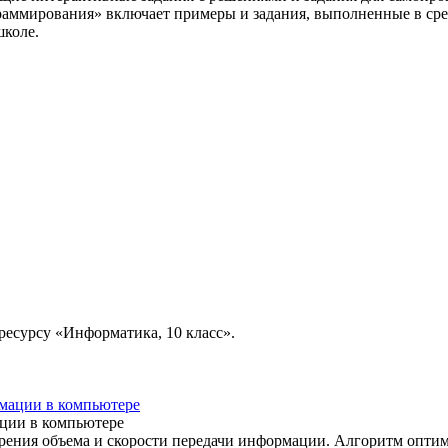
аммирования» включает примеры и задания, выполненные в сре
школе.
есурсу «Информатика, 10 класс».
ации в компьютере
рения объема и скорости передачи информации. Алгоритм опти