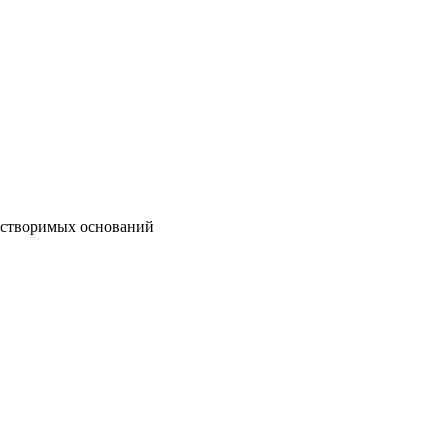
астворимых оснований