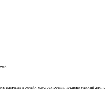
очей
териалами и онлайн-конструкторами, предназначенный для под