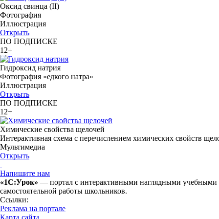
Оксид свинца (II)
Фотография
Иллюстрация
Открыть
ПО ПОДПИСКЕ
12+
Гидроксид натрия
Фотография «едкого натра»
Иллюстрация
Открыть
ПО ПОДПИСКЕ
12+
Химические свойства щелочей
Интерактивная схема с перечислением химических свойств щел
Мультимедиа
Открыть
Напишите нам
«1С:Урок»
— портал с интерактивными наглядными учебными ма
самостоятельной работы школьников.
Ссылки:
Реклама на портале
Карта сайта