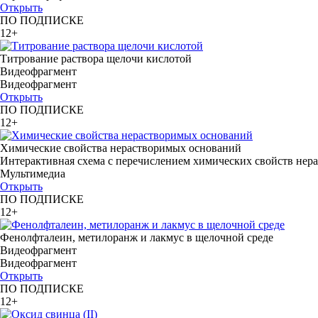
Открыть
ПО ПОДПИСКЕ
12+
Титрование раствора щелочи кислотой
Видеофрагмент
Видеофрагмент
Открыть
ПО ПОДПИСКЕ
12+
Химические свойства нерастворимых оснований
Интерактивная схема с перечислением химических свойств нер
Мультимедиа
Открыть
ПО ПОДПИСКЕ
12+
Фенолфталеин, метилоранж и лакмус в щелочной среде
Видеофрагмент
Видеофрагмент
Открыть
ПО ПОДПИСКЕ
12+