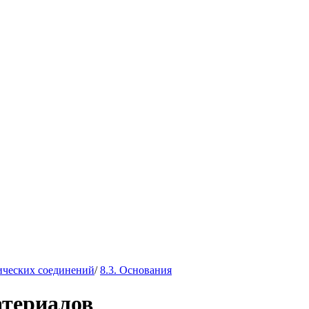
ических соединений
/
8.3. Основания
атериалов