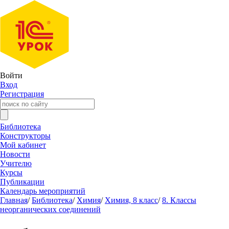
Войти
Вход
Регистрация
Библиотека
Конструкторы
Мой кабинет
Новости
Учителю
Курсы
Публикации
Календарь мероприятий
Главная
/
Библиотека
/
Химия
/
Химия, 8 класс
/
8. Классы
неорганических соединений