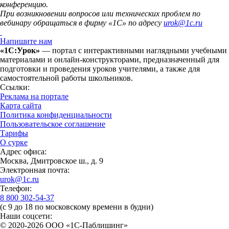
конференцию.
При возникновении вопросов или технических проблем по
вебинару обращаться в фирму «1С» по адресу
urok@1c.ru
Напишите нам
«1С:Урок»
— портал с интерактивными наглядными учебными
материалами и онлайн-конструкторами, предназначенный для
подготовки и проведения уроков учителями, а также для
самостоятельной работы школьников.
Ссылки:
Реклама на портале
Карта сайта
Политика конфиденциальности
Пользовательское соглашение
Тарифы
О сурке
Адрес офиса:
Москва, Дмитровское ш., д. 9
Электронная почта:
urok@1c.ru
Телефон:
8 800 302-54-37
(с 9 до 18 по московскому времени в будни)
Наши соцсети:
© 2020-2026 OOO «1С-Паблишинг»