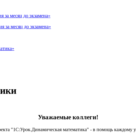
 за месяц до экзамена»
я за месяц до экзамена»
матика»
тики
Уважаемые коллеги!
оекта "1С:Урок.Динамическая математика" - в помощь каждому 