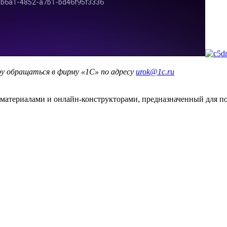
ру обращаться в фирму «1С» по адресу
urok@1c.ru
териалами и онлайн-конструкторами, предназначенный для под