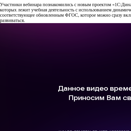
Участники вебинара познакомились с новым проектом «1С:Динам
которых лежит учебная деятельность с использованием динамич
соответствующее обновленным ФГОС, которое можно сразу вклю
развиваться.