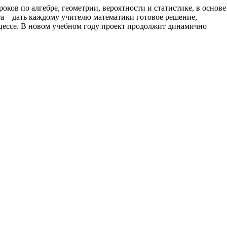
ов по алгебре, геометрии, вероятности и статистике, в основе
а – дать каждому учителю математики готовое решение,
цессе. В новом учебном году проект продолжит динамично