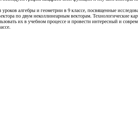
ы уроков алгебры и геометрии в 9 классе, посвященные исслед
вектора по двум неколлинеарным векторам. Технологические к
льзовать их в учебном процессе и провести интересный и совре
ассе.