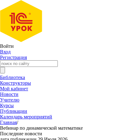
Войти
Вход
Регистрация
Библиотека
Конструкторы
Мой кабинет
Новости
Учителю
Курсы
Публикации
Календарь мероприятий
Главная
/
Вебинар по динамической математике
Последние новости
дата публикации 29 Июля 2026