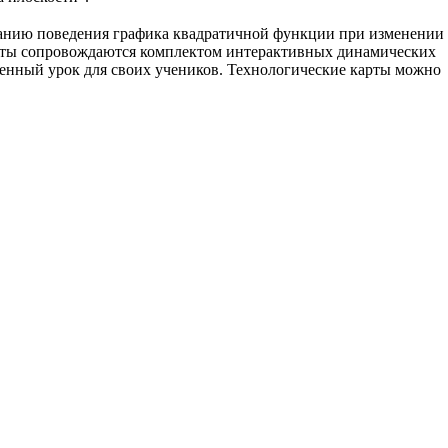
ованию поведения графика квадратичной функции при изменении
арты сопровождаются комплектом интерактивных динамических
менный урок для своих учеников. Технологические карты можно