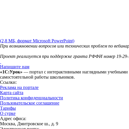
(2,8 МБ, формат Microsoft PowerPoint)
При возникновении вопросов или технических проблем по вебина
Проект реализуется при поддержке гранта РФФИ номер 19-29-
Напишите нам
«1С:Урок»
— портал с интерактивными наглядными учебными ма
самостоятельной работы школьников.
Ссылки:
Реклама на портале
Карта сайта
Политика конфиденциальности
Пользовательское соглашение
Тарифы
О сурке
Адрес офиса:
Москва, Дмитровское ш., д. 9
Электронная почта: