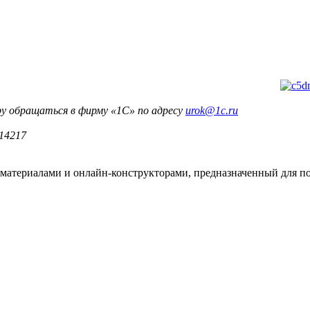
ру обращаться в фирму «1С» по адресу
urok@1c.ru
14217
териалами и онлайн-конструкторами, предназначенный для под