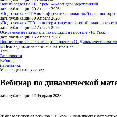
Новый раздел на «1С:Урок» – Календарь мероприятий
дата публикации 30 Апреля 2026
«Подготовка к ОГЭ по информатике: пошаговый план повторени
дата публикации 30 Апреля 2026
«Подготовка к ЕГЭ по информатике: пошаговый план повторения
дата публикации 22 Апреля 2026
Обновлённые материалы по истории на портале «1С:Урок»
дата публикации 15 Апреля 2026
Новые технологические карты проекта «1С:Динамическая мате
Тэги:
Все новости
Вебинар
математика
Мы в социальных сетях:
Вебинар по динамической мат
дата публикации 22 Февраля 2023
28 февраля прошел вебинар "1С:Урок. Динамическая математика