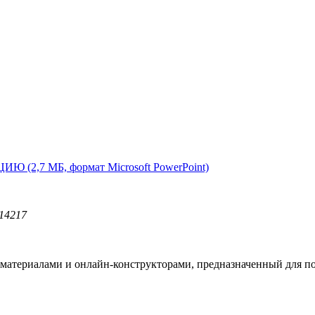
(2,7 МБ, формат Microsoft PowerPoint)
14217
териалами и онлайн-конструкторами, предназначенный для под