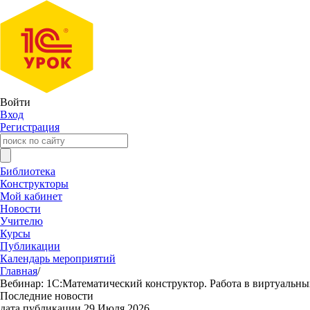
Войти
Вход
Регистрация
Библиотека
Конструкторы
Мой кабинет
Новости
Учителю
Курсы
Публикации
Календарь мероприятий
Главная
/
Вебинар: 1С:Математический конструктор. Работа в виртуальны
Последние новости
дата публикации 29 Июля 2026