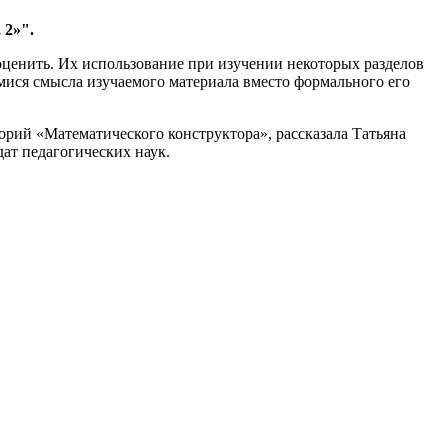
 2»".
ценить. Их использование при изучении некоторых разделов
мися смысла изучаемого материала вместо формального его
рий «Математического конструктора», рассказала Татьяна
ат педагогических наук.