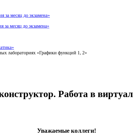
я за месяц до экзамена»
 за месяц до экзамена»
матика»
конструктор. Работа в виртуа
Уважаемые коллеги!