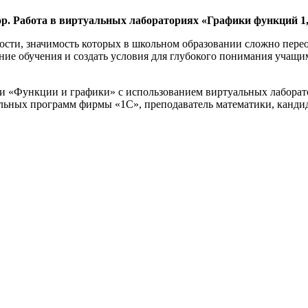
р. Работа в виртуальных лабораториях «Графики функций 1,
сти, значимость которых в школьном образовании сложно перео
ие обучения и создать условия для глубокого понимания учащи
и «Функции и графики» с использованием виртуальных лаборато
льных программ фирмы «1С», преподаватель математики, кандид