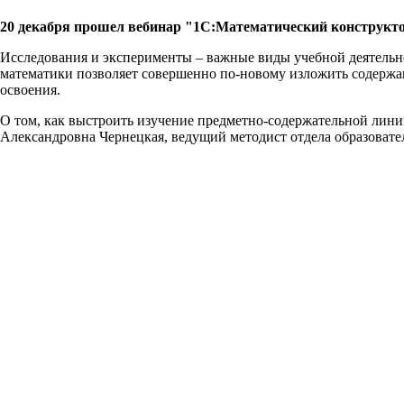
20 декабря прошел вебинар "1С:Математический конструкто
Исследования и эксперименты – важные виды учебной деятельно
математики позволяет совершенно по-новому изложить содержан
освоения.
О том, как выстроить изучение предметно-содержательной лини
Александровна Чернецкая, ведущий методист отдела образовате