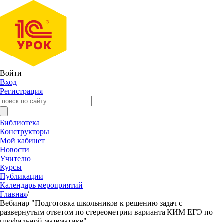
Войти
Вход
Регистрация
Библиотека
Конструкторы
Мой кабинет
Новости
Учителю
Курсы
Публикации
Календарь мероприятий
Главная
/
Вебинар "Подготовка школьников к решению задач с
развернутым ответом по стереометрии варианта КИМ ЕГЭ по
профильной математике"