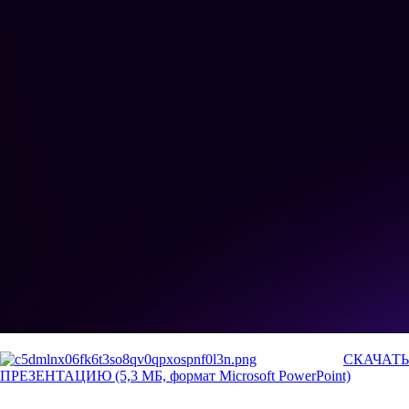
СКАЧАТЬ
ПРЕЗЕНТАЦИЮ (5,3 МБ, формат Microsoft PowerPoint)