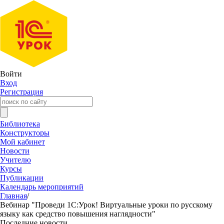
Войти
Вход
Регистрация
Библиотека
Конструкторы
Мой кабинет
Новости
Учителю
Курсы
Публикации
Календарь мероприятий
Главная
/
Вебинар "Проведи 1С:Урок! Виртуальные уроки по русскому
языку как средство повышения наглядности"
Последние новости