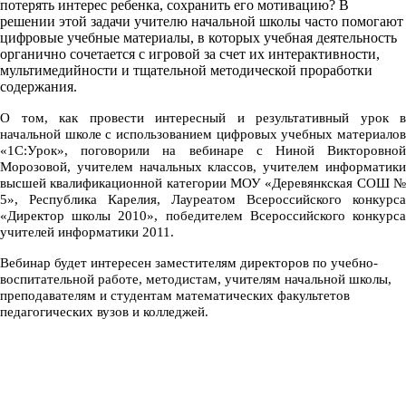
потерять интерес ребенка, сохранить его мотивацию? В
решении этой задачи учителю начальной школы часто помогают
цифровые учебные материалы, в которых учебная деятельность
органично сочетается с игровой за счет их интерактивности,
мультимедийности и тщательной методической проработки
содержания.
О том, как провести интересный и результативный урок в
начальной школе с использованием цифровых учебных материалов
«1С:Урок», поговорили на вебинаре с Ниной Викторовной
Морозовой, учителем начальных классов, учителем информатики
высшей квалификационной категории МОУ «Деревянкская СОШ №
5», Республика Карелия, Лауреатом Всероссийского конкурса
«Директор школы 2010», победителем Всероссийского конкурса
учителей информатики 2011.
Вебинар будет интересен заместителям директоров по учебно-
воспитательной работе, методистам, учителям начальной школы,
преподавателям и студентам математических факультетов
педагогических вузов и колледжей.