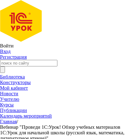
Войти
Вход
Регистрация
Библиотека
Конструкторы
Мой кабинет
Новости
Учителю
Курсы
Публикации
Календарь мероприятий
Главная
/
Вебинар "Проведи 1С:Урок! Обзор учебных материалов
1С:Урок для начальной школы (русский язык, математика,
литературное чтение)"