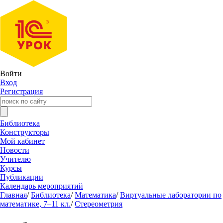
Войти
Вход
Регистрация
Библиотека
Конструкторы
Мой кабинет
Новости
Учителю
Курсы
Публикации
Календарь мероприятий
Главная
/
Библиотека
/
Математика
/
Виртуальные лаборатории по
математике, 7–11 кл.
/
Стереометрия