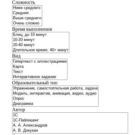
Сложность
Время выполнения
Вид
Образовательный тип
Автор