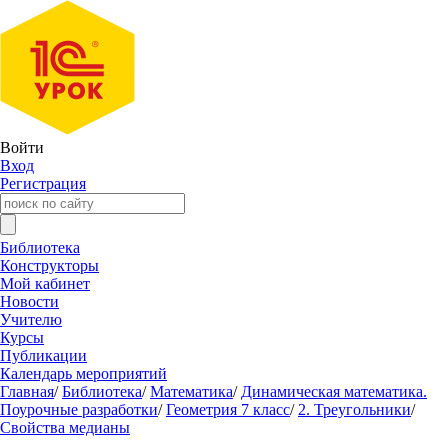
Войти
Вход
Регистрация
Библиотека
Конструкторы
Мой кабинет
Новости
Учителю
Курсы
Публикации
Календарь мероприятий
Главная
/
Библиотека
/
Математика
/
Динамическая математика.
Поурочные разработки
/
Геометрия 7 класс
/
2. Треугольники
/
Свойства медианы