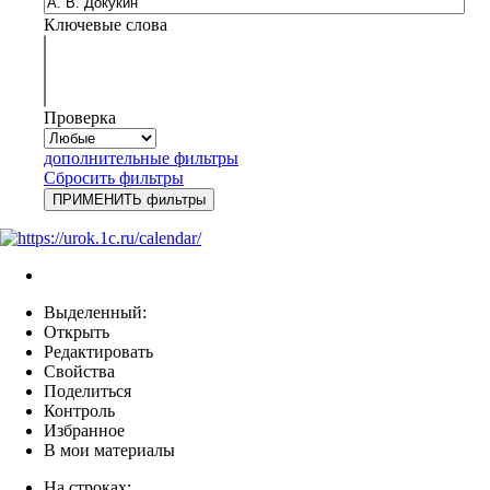
Ключевые слова
Проверка
дополнительные фильтры
Сбросить фильтры
Выделенный:
Открыть
Редактировать
Свойства
Поделиться
Контроль
Избранное
В мои материалы
На строках: