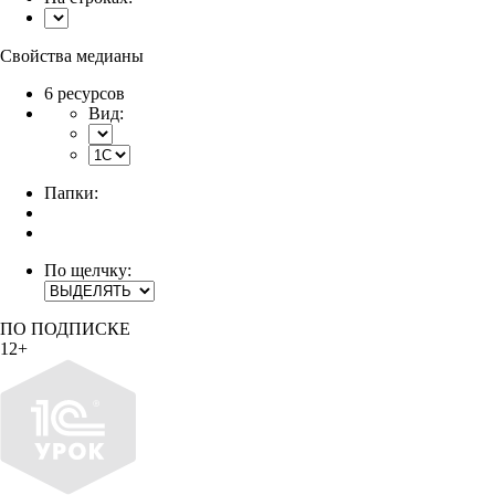
Свойства медианы
6 ресурсов
Вид:
Папки:
По щелчку:
ПО ПОДПИСКЕ
12+