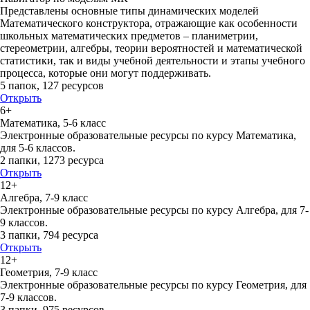
Представлены основные типы динамических моделей
Математического конструктора, отражающие как особенности
школьных математических предметов – планиметрии,
стереометрии, алгебры, теории вероятностей и математической
статистики, так и виды учебной деятельности и этапы учебного
процесса, которые они могут поддерживать.
5 папок
,
127 ресурсов
Открыть
6+
Математика, 5-6 класс
Электронные образовательные ресурсы по курсу Математика,
для 5-6 классов.
2 папки
,
1273 ресурса
Открыть
12+
Алгебра, 7-9 класс
Электронные образовательные ресурсы по курсу Алгебра, для 7-
9 классов.
3 папки
,
794 ресурса
Открыть
12+
Геометрия, 7-9 класс
Электронные образовательные ресурсы по курсу Геометрия, для
7-9 классов.
3 папки
,
975 ресурсов