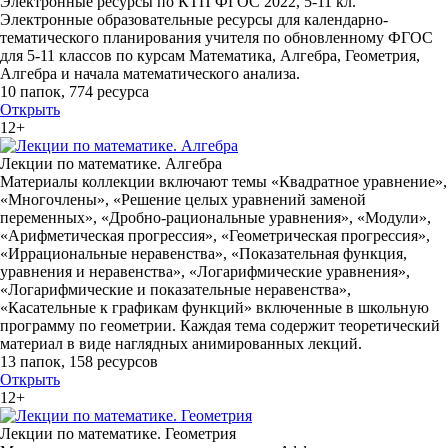
Электронные ресурсы по КТП ФГОС 2022, 5-11 кл.
Электронные образовательные ресурсы для календарно-
тематического планирования учителя по обновленному ФГОС
для 5-11 классов по курсам Математика, Алгебра, Геометрия,
Алгебра и начала математического анализа.
10 папок
,
774 ресурса
Открыть
12+
Лекции по математике. Алгебра
Материалы коллекции включают темы «Квадратное уравнение»,
«Многочлены», «Решение целых уравнений заменой
переменных», «Дробно-рациональные уравнения», «Модули»,
«Арифметическая прогрессия», «Геометрическая прогрессия»,
«Иррациональные неравенства», «Показательная функция,
уравнения и неравенства», «Логарифмические уравнения»,
«Логарифмические и показательные неравенства»,
«Касательные к графикам функций» включенные в школьную
программу по геометрии. Каждая тема содержит теоретический
материал в виде наглядных анимированных лекций.
13 папок
,
158 ресурсов
Открыть
12+
Лекции по математике. Геометрия