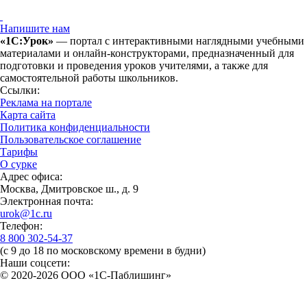
Напишите нам
«1С:Урок»
— портал с интерактивными наглядными учебными
материалами и онлайн-конструкторами, предназначенный для
подготовки и проведения уроков учителями, а также для
самостоятельной работы школьников.
Ссылки:
Реклама на портале
Карта сайта
Политика конфиденциальности
Пользовательское соглашение
Тарифы
О сурке
Адрес офиса:
Москва, Дмитровское ш., д. 9
Электронная почта:
urok@1c.ru
Телефон:
8 800 302-54-37
(с 9 до 18 по московскому времени в будни)
Наши соцсети:
© 2020-2026 OOO «1С-Паблишинг»