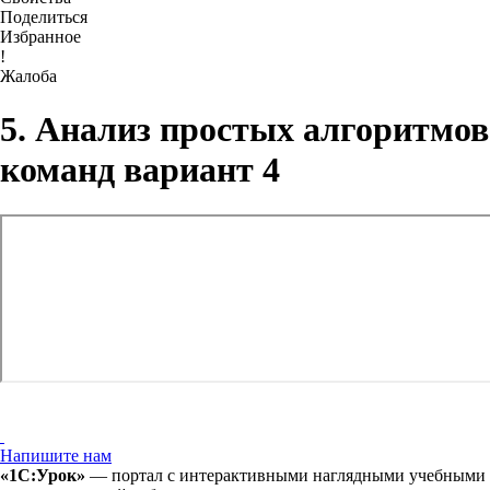
Поделиться
Избранное
!
Жалоба
5. Анализ простых алгоритмо
команд вариант 4
Напишите нам
«1С:Урок»
— портал с интерактивными наглядными учебными ма