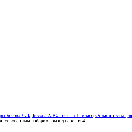
 Босова Л.Л., Босова А.Ю. Тесты 5-11 класс
/
Онлайн тесты для
фиксированным набором команд вариант 4