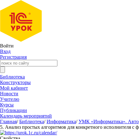
Войти
Вход
Регистрация
Библиотека
Конструкторы
Мой кабинет
Новости
Учителю
Курсы
Публикации
Календарь мероприятий
Главная
/
Библиотека
/
Информатика
/
УМК «Информатика». Авторы
5. Анализ простых алгоритмов для конкретного исполнителя с 
Свойства