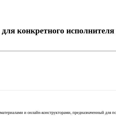
в для конкретного исполнител
териалами и онлайн-конструкторами, предназначенный для под